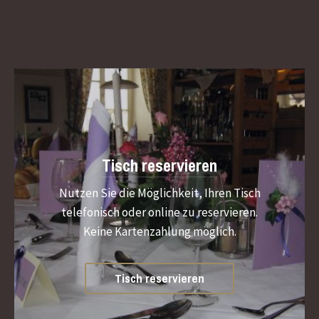
Tisch reservieren
Nutzen Sie die Möglichkeit, Ihren Tisch
telefonisch oder online zu reservieren.
Keine Kartenzahlung möglich.
Tisch reservieren