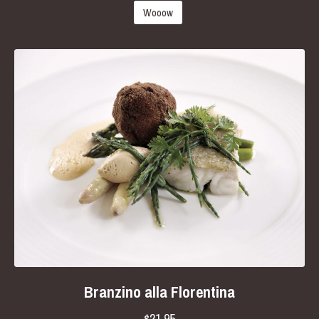
Wooow
Branzino alla Florentina
$21.95