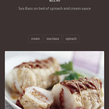
Sea Bass on bed of spinach and cream sauce
cream
sea bass
spinach