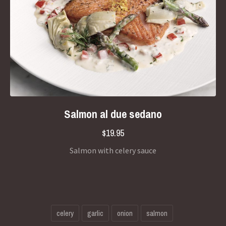
Salmon al due sedano
$19.95
Salmon with celery sauce
celery
garlic
onion
salmon