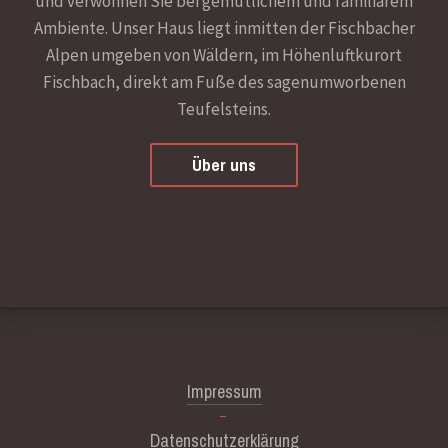
und verwöhnen Sie bei gemütlichem und familiärem
Ambiente. Unser Haus liegt inmitten der Fischbacher
Alpen umgeben von Wäldern, im Höhenluftkurort
Fischbach, direkt am Fuße des sagenumworbenen
Teufelsteins.
Über uns
Impressum
Datenschutzerklärung