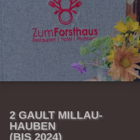
2 GAULT MILLAU-
HAUBEN
(BIS 2024)