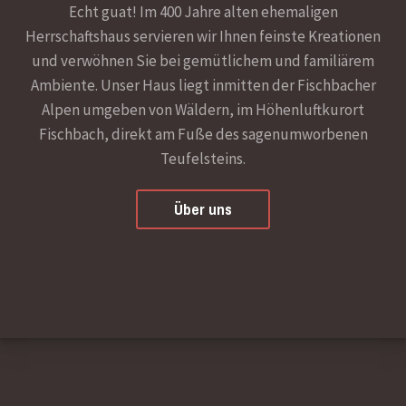
Echt guat! Im 400 Jahre alten ehemaligen
Herrschaftshaus servieren wir Ihnen feinste Kreationen
und verwöhnen Sie bei gemütlichem und familiärem
Ambiente. Unser Haus liegt inmitten der Fischbacher
Alpen umgeben von Wäldern, im Höhenluftkurort
Fischbach, direkt am Fuße des sagenumworbenen
Teufelsteins.
Über uns