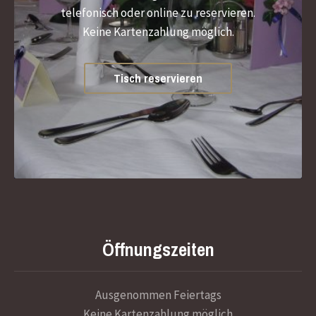
telefonisch oder online zu reservieren.
Keine Kartenzahlung möglich.
Tisch reservieren
Öffnungszeiten
Ausgenommen Feiertags
Keine Kartenzahlung möglich