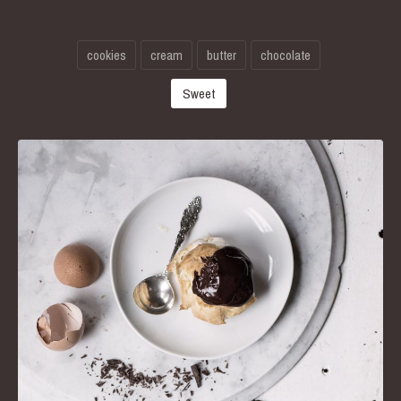
cookies
cream
butter
chocolate
Sweet