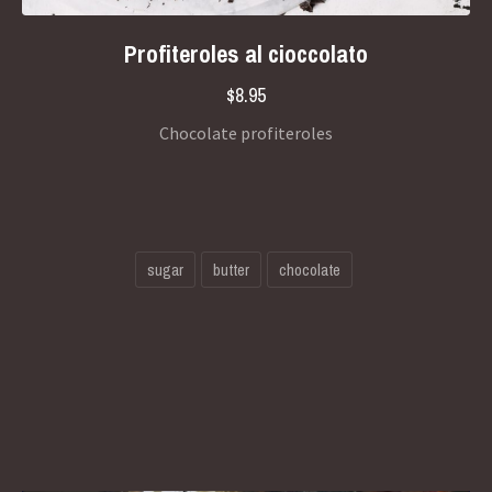
Previous
Nex
Profiteroles al cioccolato
$8.95
Chocolate profiteroles
sugar
butter
chocolate