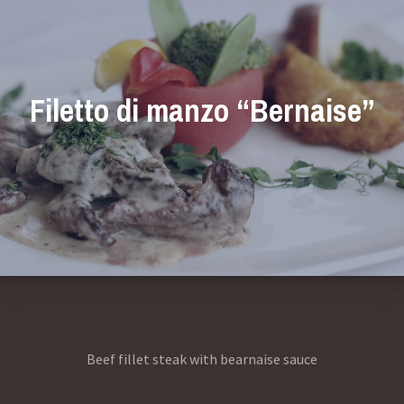
Filetto di manzo “Bernaise”
Beef fillet steak with bearnaise sauce