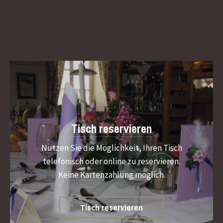
Tisch reservieren
Nutzen Sie die Möglichkeit, Ihren Tisch
Previous
Nex
telefonisch oder online zu reservieren.
Keine Kartenzahlung möglich.
Tisch reservieren