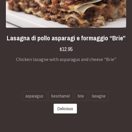
Lasagna di pollo asparagi e formaggio “Brie”
$12.95
Chicken lasagne with asparagus and cheese “Brie”
asparagus
beschamel
brie
lasagne
Delicious