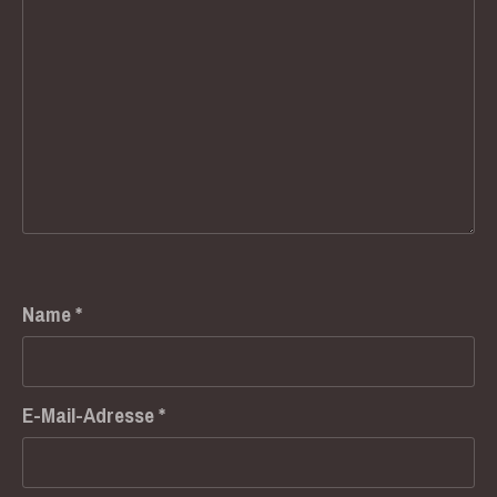
Name
*
Previous
Nex
E-Mail-Adresse
*