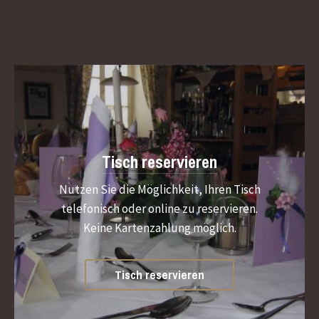
Tisch reservieren
Nutzen Sie die Möglichkeit, Ihren Tisch
telefonisch oder online zu reservieren.
Keine Kartenzahlung möglich.
Tisch reservieren