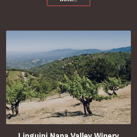
Linguini Napa Valley Winery