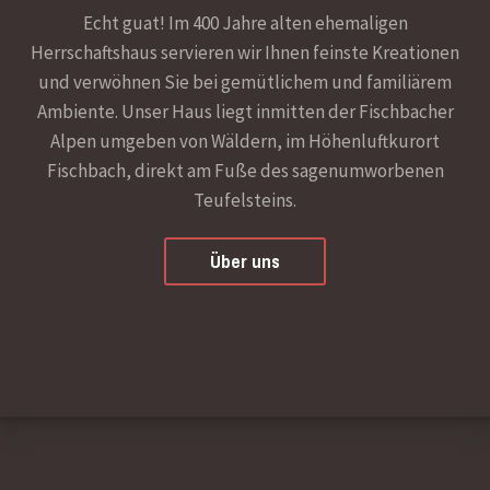
Echt guat! Im 400 Jahre alten ehemaligen
Herrschaftshaus servieren wir Ihnen feinste Kreationen
und verwöhnen Sie bei gemütlichem und familiärem
Ambiente. Unser Haus liegt inmitten der Fischbacher
Alpen umgeben von Wäldern, im Höhenluftkurort
Fischbach, direkt am Fuße des sagenumworbenen
Teufelsteins.
Über uns