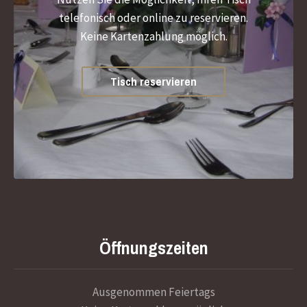
telefonisch oder online zu reservieren.
Keine Kartenzahlung möglich.
Tisch reservieren
Öffnungszeiten
Ausgenommen Feiertags