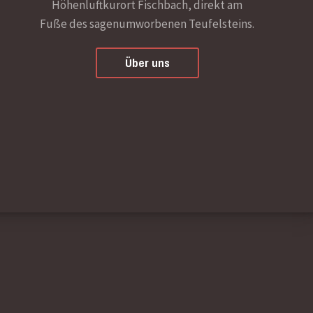
Höhenluftkurort Fischbach, direkt am
Fuße des sagenumworbenen Teufelsteins.
Über uns