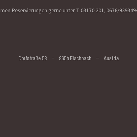
ehmen Reservierungen gerne unter T 03170 201, 0676/939349
Dorfstraße 58
8654 Fischbach
Austria