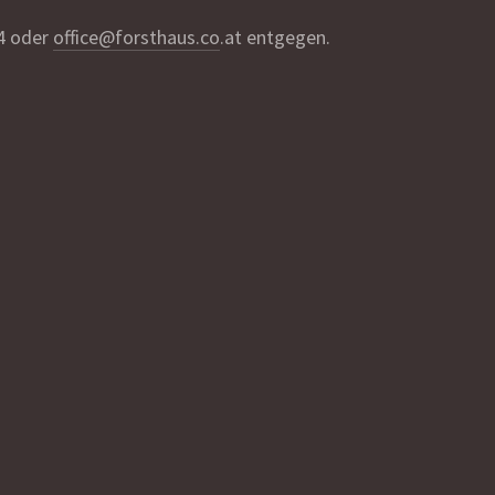
4 oder
office@forsthaus.co
.at entgegen.