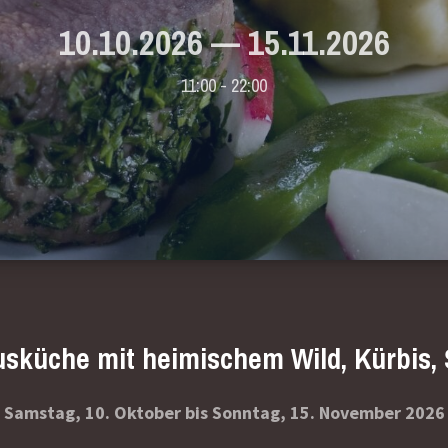
10.10.2026
—
15.11.2026
11:00 - 22:00
usküche mit heimischem Wild, Kürbis,
Samstag, 10. Oktober bis Sonntag, 15. November 2026