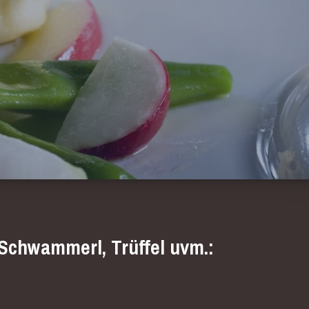
 Schwammerl, Trüffel uvm.: