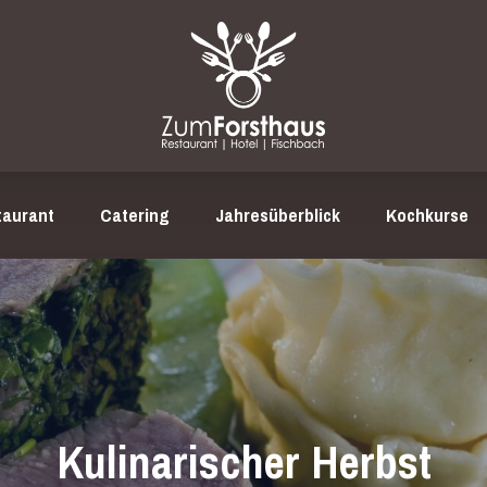
taurant
Catering
Jahresüberblick
Kochkurse
Kulinarischer Herbst