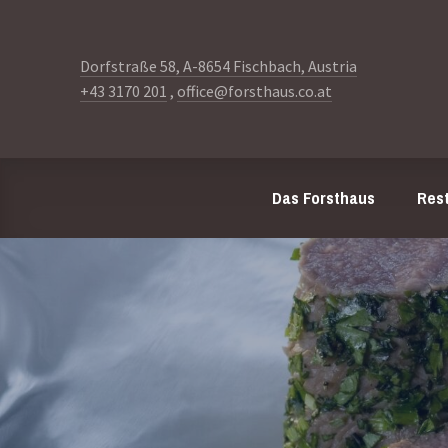
Dorfstraße 58, A-8654 Fischbach, Austria
+43 3170 201
,
office@forsthaus.co.at
Das Forsthaus
Res